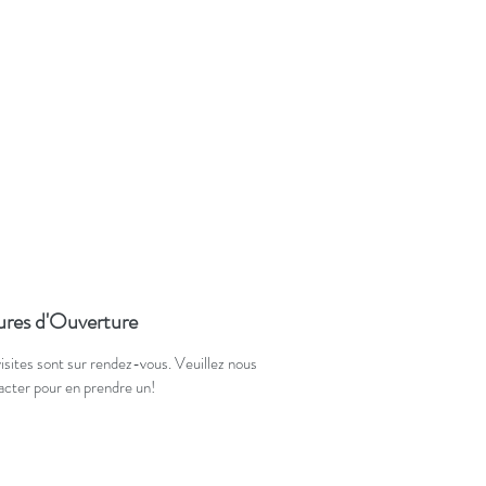
res d'Ouverture
visites sont sur rendez-vous. Veuillez nous
acter pour en prendre un!