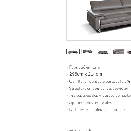
◦ Fabriqué en Italie
◦ 296cm x 214cm
◦ Cuir Italien véritable partout 100%
◦ Structure en bois solide, séché au 
◦ Assises avec des mousses de haute
◦ Appuie-têtes amovibles
◦ Differentes couleurs disponibles
.
.
◦ Made in Italy