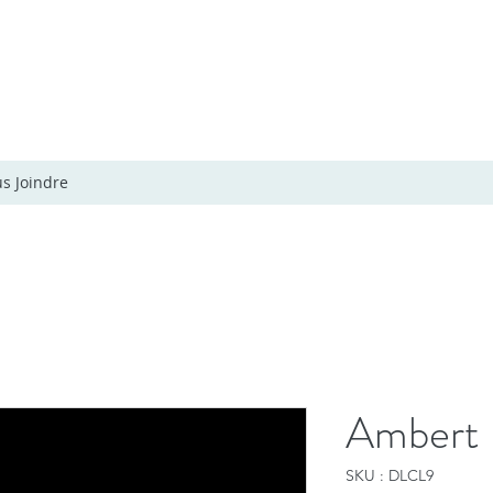
s Joindre
Ambert
SKU : DLCL9