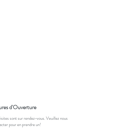
res d'Ouverture
visites sont sur rendez-vous. Veuillez nous
acter pour en prendre un!