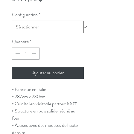
Configuration
*
Quantité
*
Ajouter au panier
◦ Fabriqué en Italie
◦ 287cm x 230cm
◦ Cuir Italien véritable partout 100%
◦ Structure en bois solide, séché au
four
◦ Assises avec des mousses de haute
densité