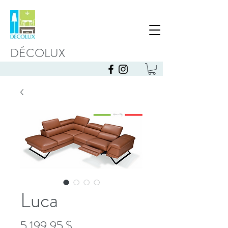
DÉCOLUX
Luca
Prix
5 199,95 $