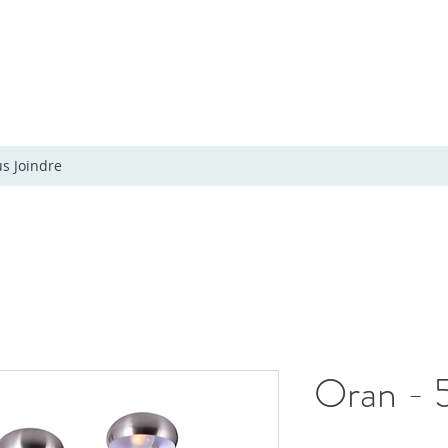
s Joindre
Oran - 5