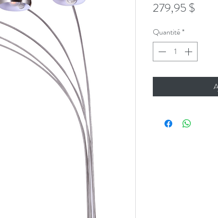
Prix
279,95 $
Quantité
*
A