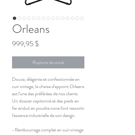
Orleans
Prix
999,95 $
Rupture de stock
Douce, élégante et confectionnée en
cuir vintage, la chaise d'appoint Orleans
est l'une des préférées de nos clients.
Un dossier capitonné et des pieds en
fer enduit en poudre noire font ressortir
l'essence industrielle de son design.
• Rembourrage complet en cuir vintage